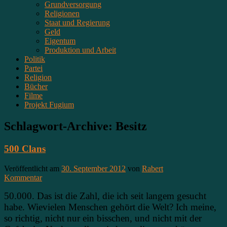
Grundversorgung
Religionen
Staat und Regierung
Geld
Eigentum
Produktion und Arbeit
Politik
Partei
Religion
Bücher
Filme
Projekt Fugium
Schlagwort-Archive:
Besitz
500 Clans
Veröffentlicht am
30. September 2012
von
Rabert
Kommentar
50.000. Das ist die Zahl, die ich seit langem gesucht
habe. Wievielen Menschen gehört die Welt? Ich meine,
so richtig, nicht nur ein bisschen, und nicht mit der