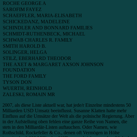
ROCHE GEORGE A
SAROFIM FAYEZ
SCHAEFFLER, MARIA-ELISABETH
SCHICKEDANZ, MADELEINE
SCHINDLER AND BONNARD FAMILIES
SCHMIDT-RUTHENBECK, MICHAEL
SCHWAB CHARLES R. FAMILY
SMITH HAROLD B.
SOLINGER, HELGA
STILZ, EBERHARD THEODOR
THE AXET & MARGARET AXSON JOHNSON
FOUNDATION
THE FORD FAMILY
TYSON DON
WUERTH, REINHOLD
ZALESKI, ROMAIN MR
2007, als diese Liste aktuell war, hat jede/r Einzelne mindestens 50
Milliarden USD Umsatz beeinflusst. Susanne Klatten hatte mehr
Einfluss auf die Umsätze der Welt als die polnische Regierung. Aber
in der Aufstellung oben fehlen eine ganze Reihe von Namen, die
stets in den Milliardär-Listen auftauchen. Oder Namen, wie
Rothschild, Rockefeller & Co., denen oft Vermögen in Höhe