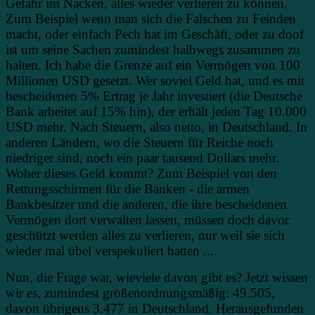
Gefahr im Nacken, alles wieder verlieren zu können.
Zum Beispiel wenn man sich die Falschen zu Feinden
macht, oder einfach Pech hat im Geschäft, oder zu doof
ist um seine Sachen zumindest halbwegs zusammen zu
halten. Ich habe die Grenze auf ein Vermögen von 100
Millionen USD gesetzt. Wer soviel Geld hat, und es mit
bescheidenen 5% Ertrag je Jahr investiert (die Deutsche
Bank arbeitet auf 15% hin), der erhält jeden Tag 10.000
USD mehr. Nach Steuern, also netto, in Deutschland. In
anderen Ländern, wo die Steuern für Reiche noch
niedriger sind, noch ein paar tausend Dollars mehr.
Woher dieses Geld kommt? Zum Beispiel von den
Rettungsschirmen für die Banken - die armen
Bankbesitzer und die anderen, die ihre bescheidenen
Vermögen dort verwalten lassen, müssen doch davor
geschützt werden alles zu verlieren, nur weil sie sich
wieder mal übel verspekuliert hatten ...
Nun, die Frage war, wieviele davon gibt es? Jetzt wissen
wir es, zumindest größenordnungsmäßig: 49.505,
davon übrigens 3.477 in Deutschland. Herausgefunden