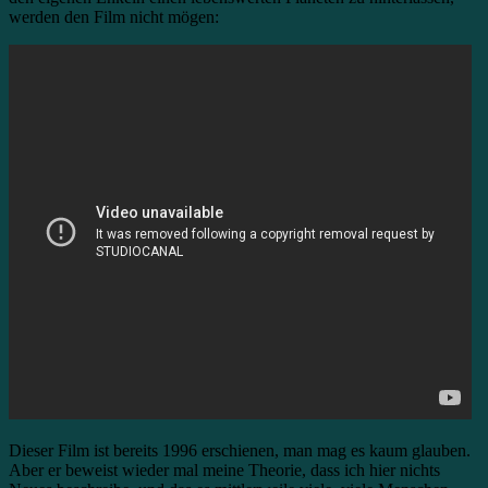
werden den Film nicht mögen:
Dieser Film ist bereits 1996 erschienen, man mag es kaum glauben.
Aber er beweist wieder mal meine Theorie, dass ich hier nichts