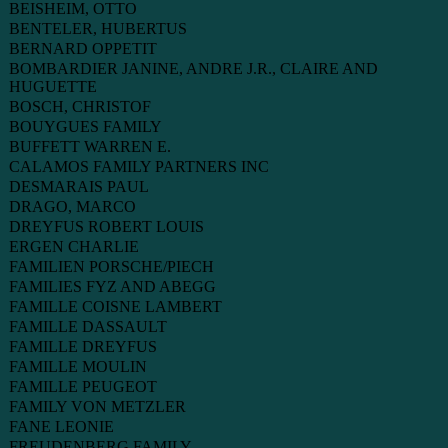
BEISHEIM, OTTO
BENTELER, HUBERTUS
BERNARD OPPETIT
BOMBARDIER JANINE, ANDRE J.R., CLAIRE AND
HUGUETTE
BOSCH, CHRISTOF
BOUYGUES FAMILY
BUFFETT WARREN E.
CALAMOS FAMILY PARTNERS INC
DESMARAIS PAUL
DRAGO, MARCO
DREYFUS ROBERT LOUIS
ERGEN CHARLIE
FAMILIEN PORSCHE/PIECH
FAMILIES FYZ AND ABEGG
FAMILLE COISNE LAMBERT
FAMILLE DASSAULT
FAMILLE DREYFUS
FAMILLE MOULIN
FAMILLE PEUGEOT
FAMILY VON METZLER
FANE LEONIE
FREUDENBERG FAMILY