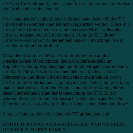
USA mit 163 Einträgen), aber sie sind für sich genommen im Kreise
der Großen eher unbedeutend.
Noch spannender ist allerdings die Branchenanalyse: 443 der 737
Unternehmen konnten einer Branche zugeordnet werden. Diese 443
Unternehmen kontrollieren zusammen etwa 63% der weltweiten
Umsätze transnationaler Unternehmen. Mehr als 92% dieser
Umsätze werden durch Unternehmen aus der Finanzbranche (im
erweiterten Sinne) kontrolliert.
Mit anderen Worten: Die Welt wird dominiert von anglo-
amerikanischen Unternehmen, deren Geschäftsmodelle um
Kapitalverwaltung, Kapitalanlage und Kreditvergabe zentriert sind.
Um Geld. Die Welt wird von denen beherrscht, die das Geld
beherrschen, und diese Unternehmen sitzen mehrheitlich in den
USA und in Großbritannien. Irgendwie nichts Neues, nur jetzt kann
man es nachweisen. Nur eine Frage ist noch offen: Wem gehören
diese Unternehmen? Laut der Untersuchung der ETH Zürich
gehören diese Unternehmen quasi sich selber, aber irgendwelche
Menschen müssen doch am Ende der Kette stehen. Wer sind diese?
Ein paar Namen, die in der Liste der 737 auftauchen sind:
ANDRE HOFFMAN AND ANDREA OERI AND MEMBERS
OF THE FOUNDER'S FAMILY