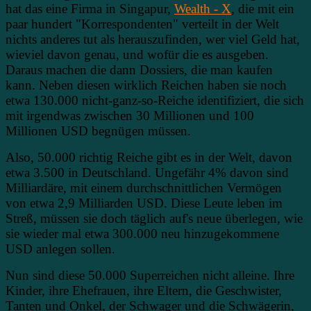
hat das eine Firma in Singapur,
Wealth - X
, die mit ein
paar hundert "Korrespondenten" verteilt in der Welt
nichts anderes tut als herauszufinden, wer viel Geld hat,
wieviel davon genau, und wofür die es ausgeben.
Daraus machen die dann Dossiers, die man kaufen
kann. Neben diesen wirklich Reichen haben sie noch
etwa 130.000 nicht-ganz-so-Reiche identifiziert, die sich
mit irgendwas zwischen 30 Millionen und 100
Millionen USD begnügen müssen.
Also, 50.000 richtig Reiche gibt es in der Welt, davon
etwa 3.500 in Deutschland. Ungefähr 4% davon sind
Milliardäre, mit einem durchschnittlichen Vermögen
von etwa 2,9 Milliarden USD. Diese Leute leben im
Streß, müssen sie doch täglich auf's neue überlegen, wie
sie wieder mal etwa 300.000 neu hinzugekommene
USD anlegen sollen.
Nun sind diese 50.000 Superreichen nicht alleine. Ihre
Kinder, ihre Ehefrauen, ihre Eltern, die Geschwister,
Tanten und Onkel, der Schwager und die Schwägerin,