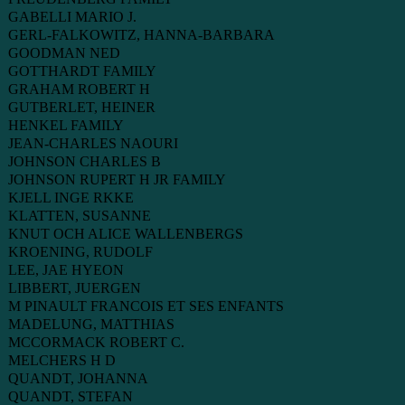
GABELLI MARIO J.
GERL-FALKOWITZ, HANNA-BARBARA
GOODMAN NED
GOTTHARDT FAMILY
GRAHAM ROBERT H
GUTBERLET, HEINER
HENKEL FAMILY
JEAN-CHARLES NAOURI
JOHNSON CHARLES B
JOHNSON RUPERT H JR FAMILY
KJELL INGE RKKE
KLATTEN, SUSANNE
KNUT OCH ALICE WALLENBERGS
KROENING, RUDOLF
LEE, JAE HYEON
LIBBERT, JUERGEN
M PINAULT FRANCOIS ET SES ENFANTS
MADELUNG, MATTHIAS
MCCORMACK ROBERT C.
MELCHERS H D
QUANDT, JOHANNA
QUANDT, STEFAN