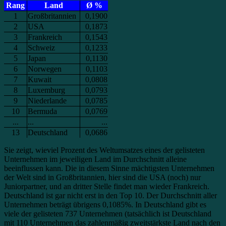
Rang
Land
Ø %
1
Großbritannien
0,1900
2
USA
0,1873
3
Frankreich
0,1543
4
Schweiz
0,1233
5
Japan
0,1130
6
Norwegen
0,1103
7
Kuwait
0,0808
8
Luxemburg
0,0793
9
Niederlande
0,0785
10
Bermuda
0,0769
...
...
...
13
Deutschland
0,0686
Sie zeigt, wieviel Prozent des Weltumsatzes eines der gelisteten
Unternehmen im jeweiligen Land im Durchschnitt alleine
beeinflussen kann. Die in diesem Sinne mächtigsten Unternehmen
der Welt sind in Großbritannien, hier sind die USA (noch) nur
Juniorpartner, und an dritter Stelle findet man wieder Frankreich.
Deutschland ist gar nicht erst in den Top 10. Der Durchschnitt aller
Unternehmen beträgt übrigens 0,1085%. In Deutschland gibt es
viele der gelisteten 737 Unternehmen (tatsächlich ist Deutschland
mit 110 Unternehmen das zahlenmäßig zweitstärkste Land nach den