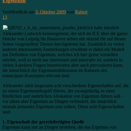
Eigentum
Veröffentlicht am
3. Oktober 2009
von
Rabert
13
Ich habe kürzlich
Aleksander Lodwich kennengelernt, der sich im ICE über die ganze
Strecke von Leipzig bis Hannover neben mir sitzend die auf diesen
Seiten vorgestellten Thesen durchgelesen hat. Zusätzlich zu vielen
anderen interessanten Anmerkungen erwähnte er dabei ein Modell
zur Definition von Eigentum, welches ich hier gerne vorstellen
möchte, weil es nicht nur interessant und innovativ ist, sondern in
vielen Aspekten Fragen beantworten aber auch provozieren kann,
die hinsichtlich der Eigentumsdiskussion im Rahmen des
emancipare-Konzeptes relevant sind.
Aleksander zählt insgesamt acht verschiedene Eigenschaften auf, die
zu einem Eigentumsbegriff führen, der zwangsläufig zu einer
friedlichen und natürlichen Allokation von Eigentum führen soll -
vor allem aber Eigentum an Dingen verhindert, die tatsächlich
niemals jemandes Eigentum sein sollten. Diese acht Eigenschaften
sind:
1. Eigenschaft der gerechtfertigten Quelle
Eigentum kann nur an Dingen bestehen, die das Ergebnis von