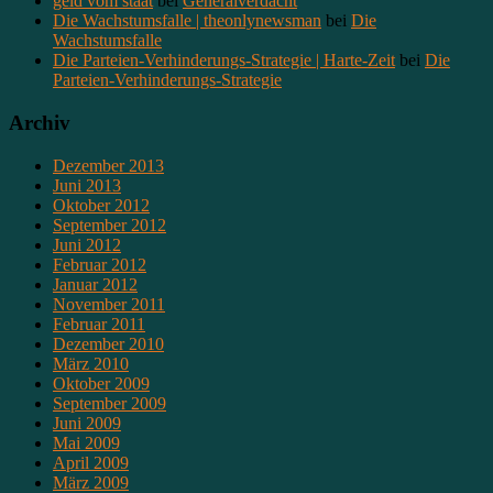
geld vom staat
bei
Generalverdacht
Die Wachstumsfalle | theonlynewsman
bei
Die
Wachstumsfalle
Die Parteien-Verhinderungs-Strategie | Harte-Zeit
bei
Die
Parteien-Verhinderungs-Strategie
Archiv
Dezember 2013
Juni 2013
Oktober 2012
September 2012
Juni 2012
Februar 2012
Januar 2012
November 2011
Februar 2011
Dezember 2010
März 2010
Oktober 2009
September 2009
Juni 2009
Mai 2009
April 2009
März 2009