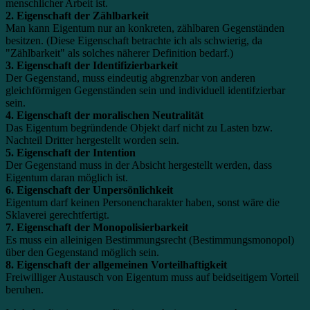
menschlicher Arbeit ist.
2. Eigenschaft der Zählbarkeit
Man kann Eigentum nur an konkreten, zählbaren Gegenständen
besitzen. (Diese Eigenschaft betrachte ich als schwierig, da
"Zählbarkeit" als solches näherer Definition bedarf.)
3. Eigenschaft der Identifizierbarkeit
Der Gegenstand, muss eindeutig abgrenzbar von anderen
gleichförmigen Gegenständen sein und individuell identifzierbar
sein.
4. Eigenschaft der moralischen Neutralität
Das Eigentum begründende Objekt darf nicht zu Lasten bzw.
Nachteil Dritter hergestellt worden sein.
5. Eigenschaft der Intention
Der Gegenstand muss in der Absicht hergestellt werden, dass
Eigentum daran möglich ist.
6. Eigenschaft der Unpersönlichkeit
Eigentum darf keinen Personencharakter haben, sonst wäre die
Sklaverei gerechtfertigt.
7. Eigenschaft der Monopolisierbarkeit
Es muss ein alleinigen Bestimmungsrecht (Bestimmungsmonopol)
über den Gegenstand möglich sein.
8. Eigenschaft der allgemeinen Vorteilhaftigkeit
Freiwilliger Austausch von Eigentum muss auf beidseitigem Vorteil
beruhen.